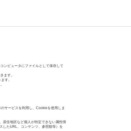
のコンピュータにファイルとして保存して
できます。
きます。
す。
等のサービスを利用し、Cookieを使用しま
業や、居住地区など個人が特定できない属性情
スしたURL、コンテンツ、参照順等）を