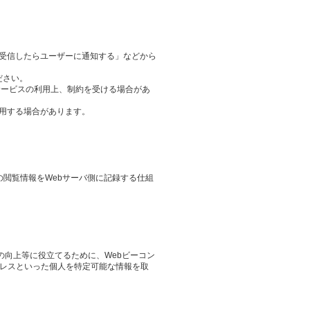
ieを受信したらユーザーに通知する」などから
ださい。
サービスの利用上、制約を受ける場合があ
用する場合があります。
その閲覧情報をWebサーバ側に記録する仕組
の向上等に役立てるために、Webビーコン
ドレスといった個人を特定可能な情報を取