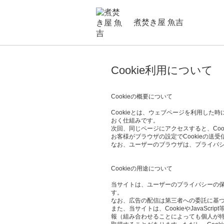
煮焚き屋 魚吉
Cookie利用について
Cookieの概要について
Cookieとは、ウェブページを利用し
おく仕組みです。
次回、同じページにアクセスすると、Co
お客様がブラウザの設定でCookieの送
なお、ユーザーのブラウザは、プライバシ
Cookieの用途について
当サイトは、ユーザーのプライバシーの保護、
す。
なお、広告の配信は第三者への委託に基づ
また、当サイトは、CookieやJava
報（組み合わせることによっても個人が特