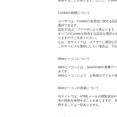
取得することがあります。ただし、Cook
Cookieの削除について
ユーザーは、Cookieの送受信に関する設
選択できます。
設定方法は、ブラウザにより異なります。
すべてのCookieを拒否する設定を選
りますのでご注意ください。
なお、当サイトでは、ユーザーに適切な
このサービスを無効にしたい場合は、下
Webビーコンについて
Webビーコンとは、JavaScript
みです。
Webビーコンにより、お客様のアクセス
Webビーコンの用途について
当サイトでは、HTMLメールの閲覧状況
等の技術を使用することがありますが、当
得することは一切ありません。